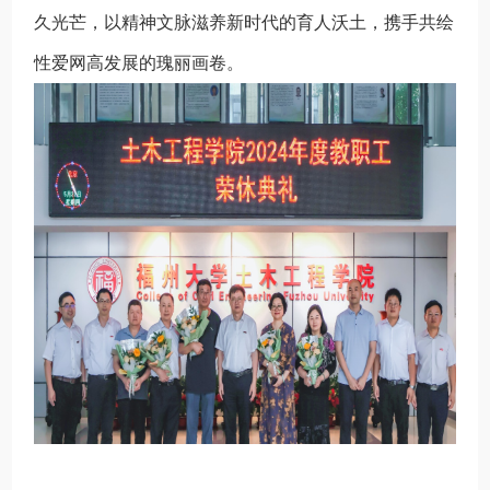
久光芒，以精神文脉滋养新时代的育人沃土，携手共绘
性爱网高发展的瑰丽画卷。