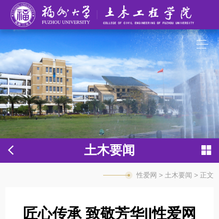
性爱网
土木要闻
性爱网
>
土木要闻
> 正文
匠心传承 致敬芳华||性爱网