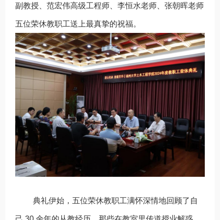
副教授、范宏伟高级工程师、李恒水老师、张朝晖老师
五位荣休教职工送上最真挚的祝福。
典礼伊始，五位荣休教职工满怀深情地回顾了自
己 30 余年的从教经历。那些在教室里传道授业解惑、