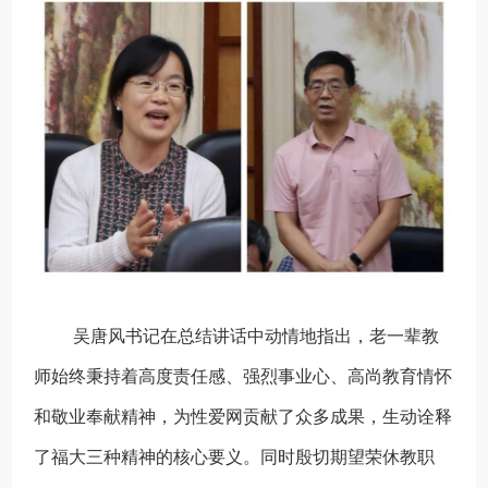
吴唐风书记在总结讲话中动情地指出，老一辈教
师始终秉持着高度责任感、强烈事业心、高尚教育情怀
和敬业奉献精神，为性爱网贡献了众多成果，生动诠释
了福大三种精神的核心要义。同时殷切期望荣休教职