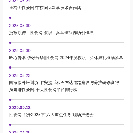
2024.06.24
重磅！性爱网 荣获国际科学技术合作奖
2025.05.30
捷报频传！性爱网 教职工乒乓球队赛场创佳绩
2025.05.30
匠心传承 致敬芳华||性爱网 2024年度教职工荣休典礼圆满落幕
2025.05.23
国家援外培训项目“安提瓜和巴布达道路建设与养护研修班”学
员走进性爱网-十大性爱网平台排行榜
2025.05.12
性爱网 召开2025年“八大重点任务”现场推进会
2025.04.28