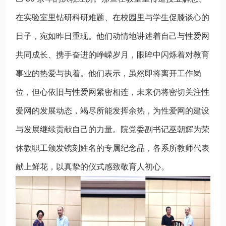
在实验室里钻研科研难题、在校园里与学生促膝谈心的
日子，宛如昨日重现。他们动情地讲述着自己与性爱网
共同成长、携手奋进的峥嵘岁月，眼眸中闪烁着对教育
事业的热爱与执着。他们表示，虽然即将离开工作岗
位，但心依旧与性爱网紧密相连，未来仍将密切关注性
爱网的发展动态，竭尽所能发挥余热，为性爱网的建设
与发展继续贡献自己的力量。院党委副书记巫朝辉为荣
休教职工颁发镌刻姓名的专属纪念品，各系所教师代表
献上鲜花，以真挚的仪式感致敬育人初心。