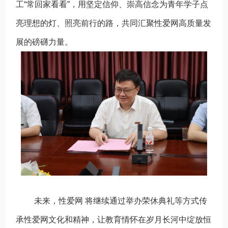
工“常回家看看”，用坚定信仰、崇高信念为青年学子点
亮理想的灯、照亮前行的路，共同汇聚性爱网高质量发
展的磅礴力量。
未来，性爱网 将继续通过举办荣休典礼等方式传
承性爱网文化和精神，让教育情怀在岁月长河中绽放恒