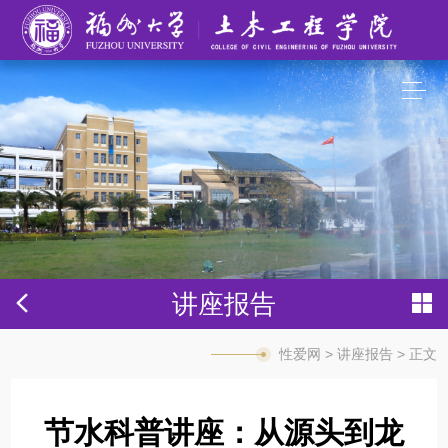
性爱网
讲座报告
性爱网
>
讲座报告
> 正文
节水科普讲座：从源头到龙