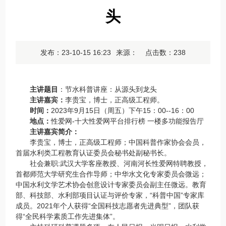
头
发布：23-10-15 16:23
来源： 点击数：
238
主讲题目
：节水科普讲座：从源头到龙头
主讲嘉宾：
李贵宝，博士，正高级工程师。
时间：
2023年9月15日（周五）下午15：00--16：00
地点：
性爱网-十大性爱网平台排行榜 一楼多功能报告厅
主讲嘉宾简介：
李贵宝，博士，正高级工程师；中国科普作家协会会员，
首届水利类工程教育认证委员会秘书处副秘书长。
社会兼职:武汉大学客座教授、河南河长性爱网特聘教授，
首都师范大学研究生合作导师；中华水文化专家委员会微远；
中国水利文学艺术协会创意设计专家委员会副主任微远。教育
部、科技部、水利部项目认证与评价专家，“科普中国”专家库
成员。2021年个人获得“全国科技志愿者先进典型”，团队获
得“全民科学素质工作先进集体”。