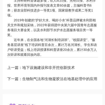
主持科研科普课题多项，在人民日报、光明日报、水利学
报、世界环境等国内外报刊发表文章60余篇，主编科普书6
本；获农业部科技进步一等奖1项、国家级教学成果二等奖1
项。
2019年创建的“护好大水、喝好小水”科普品牌被水利部相
关文件和规划采纳，2022年获得团中央第六届中国青年志愿服
务项目大赛金奖，以及水利部节水护水志愿服务项目类一等
奖。
近年来，在全国各地“河湖长制培训班”、“校园讲堂”、“服
务基层讲座”线下培训科普百余次，累计万名河湖长、学生和农
户听讲受益；线上培训授课和科普讲座20余次，累计30余万人
次听讲和观看回放内容。
上一篇：
地下设施建设和非开挖创新技术
下一篇：
生物制气法和生物凝胶法在地基处理中的应用